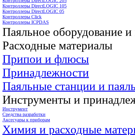
Контроллеры DirectLOGIC 205
Контроллеры DirectLOGIC 105
Контроллеры DirectLOGIC 05
Контроллеры Click
Контроллеры ICPDAS
Паяльное оборудование и
Расходные материалы
Припои и флюсы
Принадлежности
Паяльные станции и паял
Инструменты и принадле
Инструмент
Средства разработки
Аксесуары к приборам
Химия и расходные мате