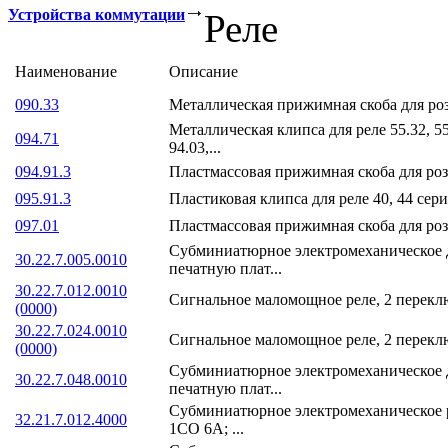
Устройства коммутации
Реле
Наименование
Описание
090.33
Металлическая прижимная скоба для роз
Металлическая клипса для реле 55.32, 55.
094.71
94.03,...
094.91.3
Пластмассовая прижимная скоба для роз
095.91.3
Пластиковая клипса для реле 40, 44 серий
097.01
Пластмассовая прижимная скоба для розе
Субминиатюрное электромеханическое д
30.22.7.005.0010
печатную плат...
30.22.7.012.0010
Сигнальное маломощное реле, 2 перекл
(0000)
30.22.7.024.0010
Сигнальное маломощное реле, 2 перекл
(0000)
Субминиатюрное электромеханическое д
30.22.7.048.0010
печатную плат...
Субминиатюрное электромеханическое р
32.21.7.012.4000
1CO 6A; ...