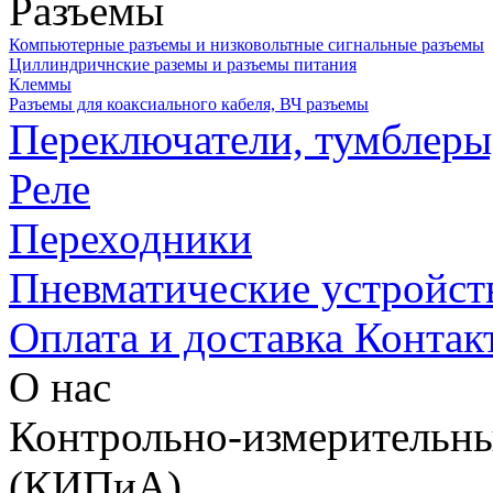
Разъемы
Компьютерные разъемы и низковольтные сигнальные разъемы
Циллиндричнские раземы и разъемы питания
Клеммы
Разъемы для коаксиального кабеля, ВЧ разъемы
Переключатели, тумблеры
Реле
Переходники
Пневматические устройст
Оплата и доставка
Контак
О нас
Контрольно-измерительны
(КИПиА)