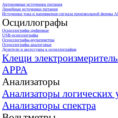
Автономные источники питания
Линейные источники питания
Источники тока и напряжения сигнала произвольной формы А
Осциллографы
Осциллографы цифровые
USB-осциллографы
Осциллографы-мультиметры
Осциллографы аналоговые
Делители и аксессуары к осциллографам
Клещи электроизмеритель
APPA
Анализаторы
Анализаторы логических 
Анализаторы спектра
Вольтметры