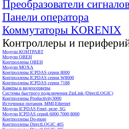
Преобразователи сигнало
Панели оператора
Коммутаторы KORENIX
Контроллеры и периферий
Модули КОНТРАВТ
Модули ОВЕН
Контроллеры ОВЕН
Модули MOXA
Контроллеры ICPDAS серии 8000
Контроллеры ICPDAS серии W8000
Контроллеры ICPDAS серии 7188
Камеры и видеосерверы
Системы быстрого подключения ZipLink (DirectLOGIC)
Контроллеры Productivity3000
Источники питания, MMI,Ethernet
Модули ICPDAS Frnet, реле, SG
Модули ICPDAS серий 6000,7000,8000
Контроллеры Do-more
Контроллеры DirectLOGIC 405