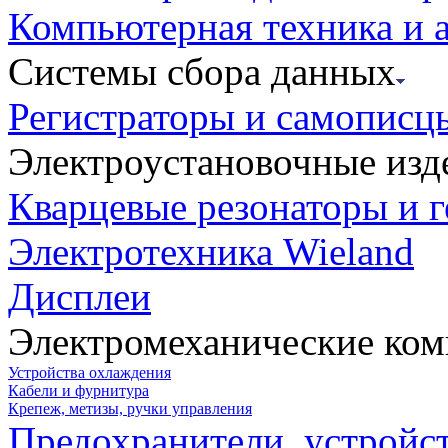
Компьютерная техника и 
Системы сбора данных
Регистраторы и самописц
Электроустановочные изд
Кварцевые резонаторы и 
Электротехника Wieland
Дисплеи
Электромеханические ко
Устройства охлаждения
Кабели и фурнитура
Крепеж, метизы, ручки управления
Предохранители, устройс