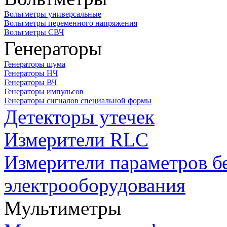
Вольтметры универсальные
Вольтметры переменного напряжения
Вольтметры СВЧ
Генераторы
Генераторы шума
Генераторы НЧ
Генераторы ВЧ
Генераторы импульсов
Генераторы сигналов специальной формы
Детекторы утечек
Измерители RLC
Измерители параметров б
электрооборудования
Мультиметры