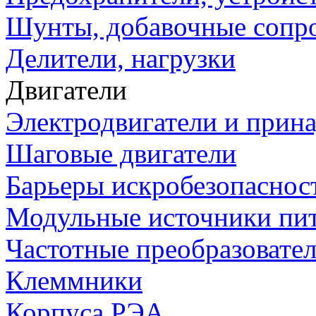
Шунты, добавочные сопр
Делители, нагрузки
Двигатели
Электродвигатели и прин
Шаговые двигатели
Барьеры искробезопаснос
Модульные источники пи
Частотные преобразовате
Клеммники
Корпуса РЭА