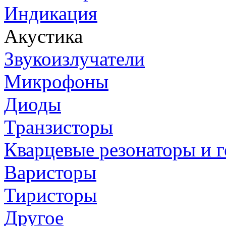
Индикация
Акустика
Звукоизлучатели
Микрофоны
Диоды
Транзисторы
Кварцевые резонаторы и 
Варисторы
Тиристоры
Другое