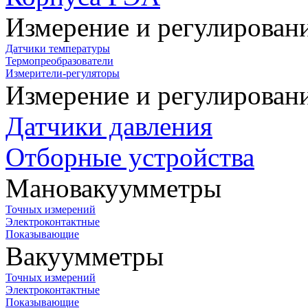
Измерение и регулирован
Датчики температуры
Термопреобразователи
Измерители-регуляторы
Измерение и регулирован
Датчики давления
Отборные устройства
Мановакуумметры
Точных измерений
Электроконтактные
Показывающие
Вакуумметры
Точных измерений
Электроконтактные
Показывающие