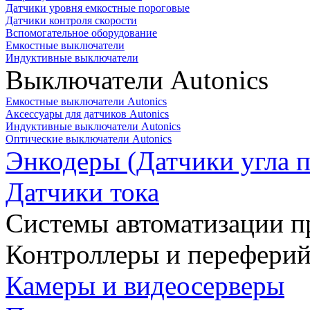
Датчики уровня емкостные пороговые
Датчики контроля скорости
Вспомогательное оборудование
Емкостные выключатели
Индуктивные выключатели
Выключатели Autonics
Емкостные выключатели Autonics
Аксессуары для датчиков Autonics
Индуктивные выключатели Autonics
Оптические выключатели Autonics
Энкодеры (Датчики угла п
Датчики тока
Системы автоматизации п
Контроллеры и переферий
Камеры и видеосерверы