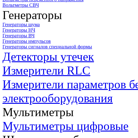
Вольтметры СВЧ
Генераторы
Генераторы шума
Генераторы НЧ
Генераторы ВЧ
Генераторы импульсов
Генераторы сигналов специальной формы
Детекторы утечек
Измерители RLC
Измерители параметров б
электрооборудования
Мультиметры
Мультиметры цифровые