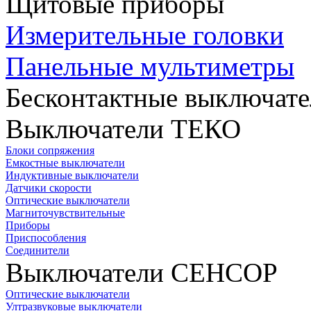
Щитовые приборы
Измерительные головки
Панельные мультиметры
Бесконтактные выключате
Выключатели ТЕКО
Блоки сопряжения
Емкостные выключатели
Индуктивные выключатели
Датчики скорости
Оптические выключатели
Магниточувствительные
Приборы
Приспособления
Соединители
Выключатели СЕНСОР
Оптические выключатели
Ултразвуковые выключатели