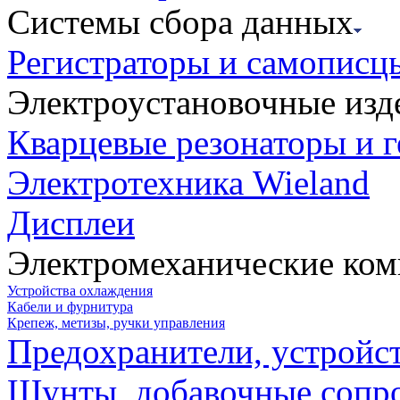
Системы сбора данных
Регистраторы и самописц
Электроустановочные изд
Кварцевые резонаторы и 
Электротехника Wieland
Дисплеи
Электромеханические ко
Устройства охлаждения
Кабели и фурнитура
Крепеж, метизы, ручки управления
Предохранители, устройс
Шунты, добавочные сопр