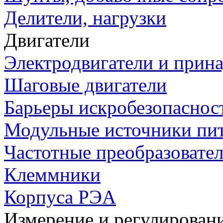
Делители, нагрузки
Двигатели
Электродвигатели и прин
Шаговые двигатели
Барьеры искробезопаснос
Модульные источники пи
Частотные преобразовате
Клеммники
Корпуса РЭА
Измерение и регулирован