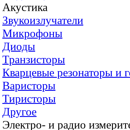
Акустика
Звукоизлучатели
Микрофоны
Диоды
Транзисторы
Кварцевые резонаторы и 
Варисторы
Тиристоры
Другое
Электро- и радио измери