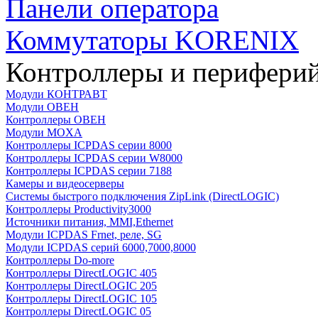
Панели оператора
Коммутаторы KORENIX
Контроллеры и периферий
Модули КОНТРАВТ
Модули ОВЕН
Контроллеры ОВЕН
Модули MOXA
Контроллеры ICPDAS серии 8000
Контроллеры ICPDAS серии W8000
Контроллеры ICPDAS серии 7188
Камеры и видеосерверы
Системы быстрого подключения ZipLink (DirectLOGIC)
Контроллеры Productivity3000
Источники питания, MMI,Ethernet
Модули ICPDAS Frnet, реле, SG
Модули ICPDAS серий 6000,7000,8000
Контроллеры Do-more
Контроллеры DirectLOGIC 405
Контроллеры DirectLOGIC 205
Контроллеры DirectLOGIC 105
Контроллеры DirectLOGIC 05