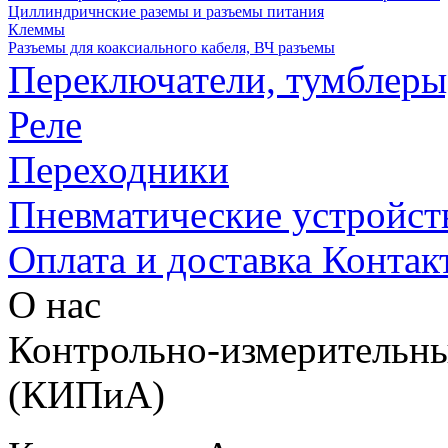
Циллиндричнские раземы и разъемы питания
Клеммы
Разъемы для коаксиального кабеля, ВЧ разъемы
Переключатели, тумблеры
Реле
Переходники
Пневматические устройст
Оплата и доставка
Контак
О нас
Контрольно-измерительны
(КИПиА)