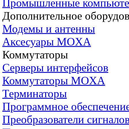
Промышленные компьют
Дополнительное оборудо
Модемы и антенны
Аксесуары MOXA
Коммутаторы
Серверы интерфейсов
Коммутаторы MOXA
Терминаторы
Программное обеспечени
Преобразователи сигнало