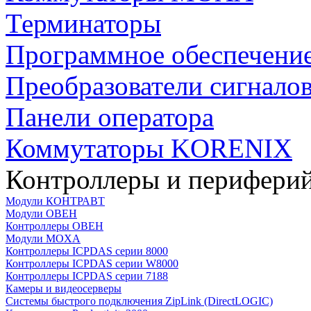
Терминаторы
Программное обеспечени
Преобразователи сигнало
Панели оператора
Коммутаторы KORENIX
Контроллеры и периферий
Модули КОНТРАВТ
Модули ОВЕН
Контроллеры ОВЕН
Модули MOXA
Контроллеры ICPDAS серии 8000
Контроллеры ICPDAS серии W8000
Контроллеры ICPDAS серии 7188
Камеры и видеосерверы
Системы быстрого подключения ZipLink (DirectLOGIC)