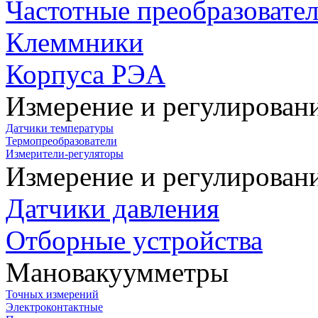
Частотные преобразовате
Клеммники
Корпуса РЭА
Измерение и регулирован
Датчики температуры
Термопреобразователи
Измерители-регуляторы
Измерение и регулирован
Датчики давления
Отборные устройства
Мановакуумметры
Точных измерений
Электроконтактные