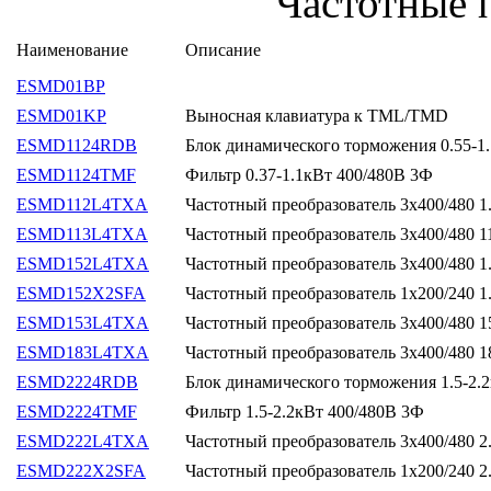
Частотные 
Наименование
Описание
ESMD01BP
ESMD01KP
Выносная клавиатура к TML/TMD
ESMD1124RDB
Блок динамического торможения 0.55-1
ESMD1124TMF
Фильтр 0.37-1.1кВт 400/480В 3Ф
ESMD112L4TXA
Частотный преобразователь 3х400/480 1
ESMD113L4TXA
Частотный преобразователь 3х400/480 1
ESMD152L4TXA
Частотный преобразователь 3х400/480 1
ESMD152X2SFA
Частотный преобразователь 1х200/240 1
ESMD153L4TXA
Частотный преобразователь 3х400/480 
ESMD183L4TXA
Частотный преобразователь 3х400/480 1
ESMD2224RDB
Блок динамического торможения 1.5-2.
ESMD2224TMF
Фильтр 1.5-2.2кВт 400/480В 3Ф
ESMD222L4TXA
Частотный преобразователь 3х400/480 2
ESMD222X2SFA
Частотный преобразователь 1х200/240 2