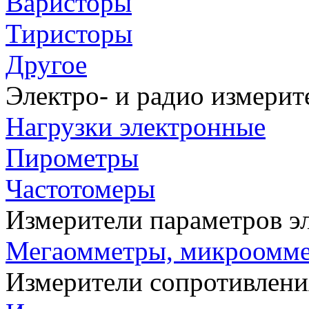
Варисторы
Тиристоры
Другое
Электро- и радио измери
Нагрузки электронные
Пирометры
Частотомеры
Измерители параметров э
Мегаомметры, микроомм
Измерители сопротивлени