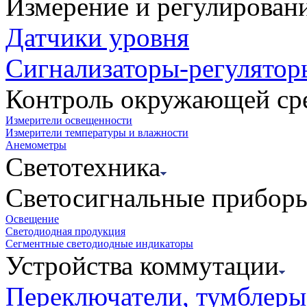
Измерение и регулирован
Датчики уровня
Сигнализаторы-регулятор
Контроль окружающей ср
Измерители освещенности
Измерители температуры и влажности
Анемометры
Светотехника
Светосигнальные прибор
Освещение
Светодиодная продукция
Сегментные светодиодные индикаторы
Устройства коммутации
Переключатели, тумблеры