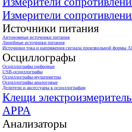
Измерители сопротивлени
Измерители сопротивлени
Источники питания
Автономные источники питания
Линейные источники питания
Источники тока и напряжения сигнала произвольной формы А
Осциллографы
Осциллографы цифровые
USB-осциллографы
Осциллографы-мультиметры
Осциллографы аналоговые
Делители и аксессуары к осциллографам
Клещи электроизмеритель
APPA
Анализаторы