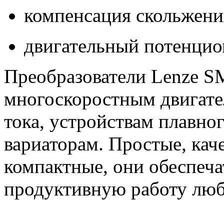
компенсация скольжени
двигательный потенцио
Преобразователи Lenze S
многоскоростным двигате
тока, устройствам плавно
вариаторам. Простые, кач
компактные, они обеспеч
продуктивную работу люб