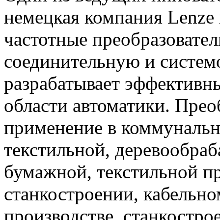
немецкая компания Lenze
частотные преобразовател
соединительную и системо
разрабатывает эффективн
области автоматики. Прео
применение в коммунальн
текстильной, деревообра
бумажной, текстильной п
станкостроении, кабельно
производстве, станкостро