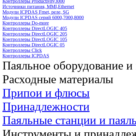
Контроллеры Productivity3000
Источники питания, MMI,Ethernet
Модули ICPDAS Frnet, реле, SG
Модули ICPDAS серий 6000,7000,8000
Контроллеры Do-more
Контроллеры DirectLOGIC 405
Контроллеры DirectLOGIC 205
Контроллеры DirectLOGIC 105
Контроллеры DirectLOGIC 05
Контроллеры Click
Контроллеры ICPDAS
Паяльное оборудование и
Расходные материалы
Припои и флюсы
Принадлежности
Паяльные станции и паял
Инструменты и принадле