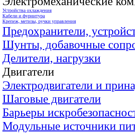
Электромеханические ко
Устройства охлаждения
Кабели и фурнитура
Крепеж, метизы, ручки управления
Предохранители, устройс
Шунты, добавочные сопр
Делители, нагрузки
Двигатели
Электродвигатели и прин
Шаговые двигатели
Барьеры искробезопаснос
Модульные источники пи