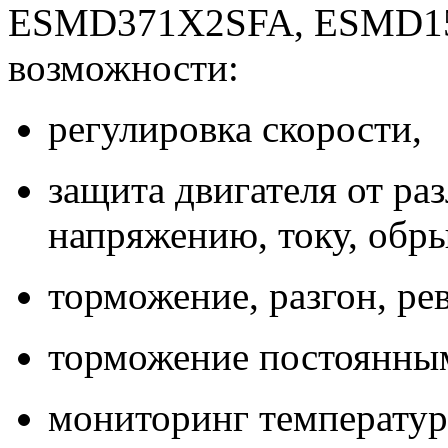
ESMD371X2SFA, ESMD15
возможности:
регулировка скорости,
защита двигателя от ра
напряжению, току, обры
торможение, разгон, ре
торможение постоянным
мониторинг температур