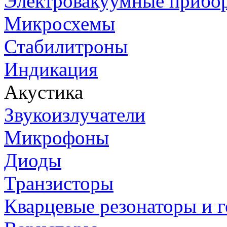
Электровакуумные прибо
Микросхемы
Стабилитроны
Индикация
Акустика
Звукоизлучатели
Микрофоны
Диоды
Транзисторы
Кварцевые резонаторы и 