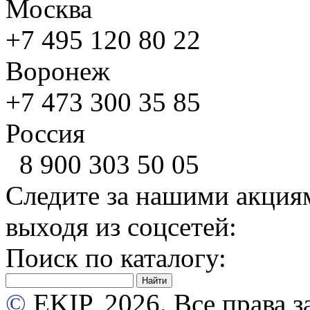
Москва
+7 495
120 80 22
Воронеж
+7 473
300 35 85
Россия
8 900
303 50 05
Следите за нашими акция
выходя из соцсетей:
Поиск по каталогу:
©
EKIP, 2026. Все права