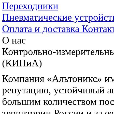
Переходники
Пневматические устройст
Оплата и доставка
Контак
О нас
Контрольно-измерительны
(КИПиА)
Компания «Альтоникс» и
репутацию, устойчивый ав
большим количеством пос
территории России и за ее