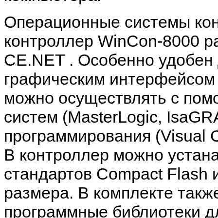
Операционные системы кон
контроллер
WinCon-8000
р
CE.NET .
Особенно удобен 
графическим интерфейсо
можно осуществлять с по
систем (
MasterLogic, IsaGR
программирования (
Visual
В контроллер можно устан
стандартов
Compact Flash
размера. В комплекте такж
программные библиотеки д