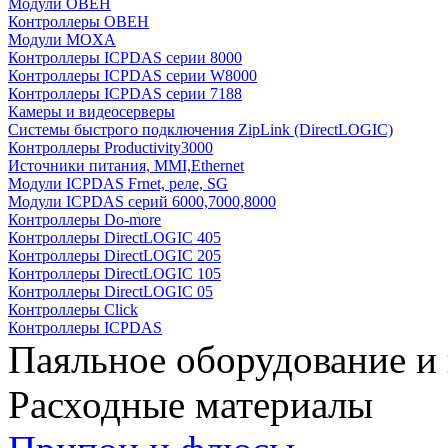
Модули ОВЕН
Контроллеры ОВЕН
Модули MOXA
Контроллеры ICPDAS серии 8000
Контроллеры ICPDAS серии W8000
Контроллеры ICPDAS серии 7188
Камеры и видеосерверы
Системы быстрого подключения ZipLink (DirectLOGIC)
Контроллеры Productivity3000
Источники питания, MMI,Ethernet
Модули ICPDAS Frnet, реле, SG
Модули ICPDAS серий 6000,7000,8000
Контроллеры Do-more
Контроллеры DirectLOGIC 405
Контроллеры DirectLOGIC 205
Контроллеры DirectLOGIC 105
Контроллеры DirectLOGIC 05
Контроллеры Click
Контроллеры ICPDAS
Паяльное оборудование и
Расходные материалы