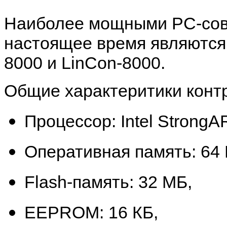
Наиболее мощными
PC
-со
настоящее время являются
8000
и
LinCon-8000.
Общие характеритики конт
Процессор:
Intel Strong
Оперативная память: 64
Flash-
память: 32 МБ,
EEPROM:
16 КБ,