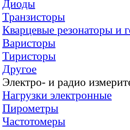
Диоды
Транзисторы
Кварцевые резонаторы и 
Варисторы
Тиристоры
Другое
Электро- и радио измери
Нагрузки электронные
Пирометры
Частотомеры