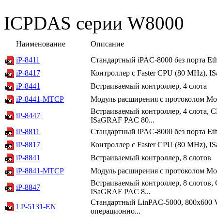
ICPDAS серии W8000
Наименование
Описание
iP-8411
Стандартный iPAC-8000 без порта Ethe
iP-8417
Контроллер с Faster CPU (80 MHz), I
iP-8441
Встраиваемый контроллер, 4 слота
iP-8441-MTCP
Модуль расширения с протоколом Mod
Встраиваемый контроллер, 4 слота, CP
iP-8447
ISaGRAF PAC 80...
iP-8811
Стандартный iPAC-8000 без порта Ethe
iP-8817
Контроллер с Faster CPU (80 MHz), I
iP-8841
Встраиваемый контроллер, 8 слотов
iP-8841-MTCP
Модуль расширения с протоколом Mod
Встраиваемый контроллер, 8 слотов, 
iP-8847
ISaGRAF PAC 8...
Стандартный LinPAC-5000, 800х600 
LP-5131-EN
операционно...