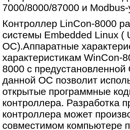
7000/8000/87000
и
Modbus-
Контроллер
LinCon-8000
ра
системы
Embedded Linux (
ОС).Аппаратные характери
характеристикам
WinCon-8
8000
с предустановленной
данной ОС позволит испол
открытые программные код
контроллера. Разработка п
контроллера может произв
совместимом компьютере 