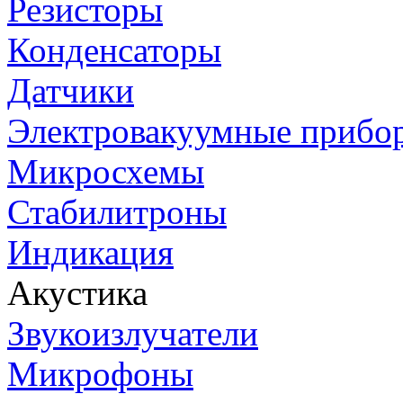
Резисторы
Конденсаторы
Датчики
Электровакуумные прибо
Микросхемы
Стабилитроны
Индикация
Акустика
Звукоизлучатели
Микрофоны