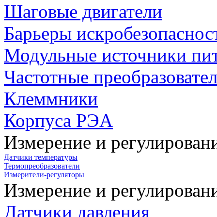
Шаговые двигатели
Барьеры искробезопаснос
Модульные источники пи
Частотные преобразовате
Клеммники
Корпуса РЭА
Измерение и регулирован
Датчики температуры
Термопреобразователи
Измерители-регуляторы
Измерение и регулирован
Датчики давления