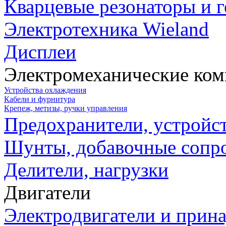
Кварцевые резонаторы и 
Электротехника Wieland
Дисплеи
Электромеханические ко
Устройства охлаждения
Кабели и фурнитура
Крепеж, метизы, ручки управления
Предохранители, устройс
Шунты, добавочные сопр
Делители, нагрузки
Двигатели
Электродвигатели и прин