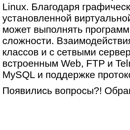
Linux.
Благодаря графичес
установленной виртуальн
может выполнять программ
сложности. Взаимодействия
классов и с сетвыми серве
встроенным
Web, FTP
и
Tel
MySQL
и поддержке прото
Появились вопросы?! Обра