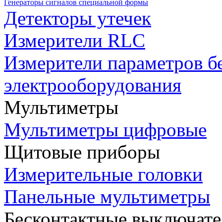
Генераторы сигналов специальной формы
Детекторы утечек
Измерители RLC
Измерители параметров б
электрооборудования
Мультиметры
Мультиметры цифровые
Щитовые приборы
Измерительные головки
Панельные мультиметры
Бесконтактные выключате