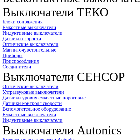
Выключатели ТЕКО
Блоки сопряжения
Емкостные выключатели
Индуктивные выключатели
Датчики скорости
Оптические выключатели
Магниточувствительные
Приборы
Приспособления
Соединители
Выключатели СЕНСОР
Оптические выключатели
Ултразвуковые выключатели
Датчики уровня емкостные пороговые
Датчики контроля скорости
Вспомогательное оборудование
Емкостные выключатели
Индуктивные выключатели
Выключатели Autonics
Емкостные выключатели Autonics