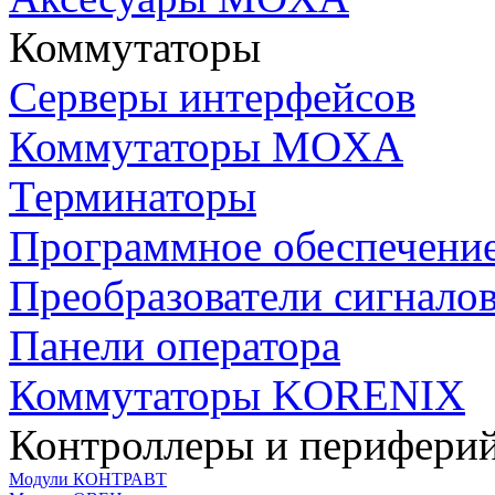
Коммутаторы
Серверы интерфейсов
Коммутаторы MOXA
Терминаторы
Программное обеспечени
Преобразователи сигнало
Панели оператора
Коммутаторы KORENIX
Контроллеры и периферий
Модули КОНТРАВТ