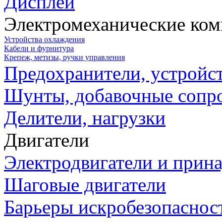
Дисплеи
Электромеханические ко
Устройства охлаждения
Кабели и фурнитура
Крепеж, метизы, ручки управления
Предохранители, устройс
Шунты, добавочные сопр
Делители, нагрузки
Двигатели
Электродвигатели и прин
Шаговые двигатели
Барьеры искробезопаснос