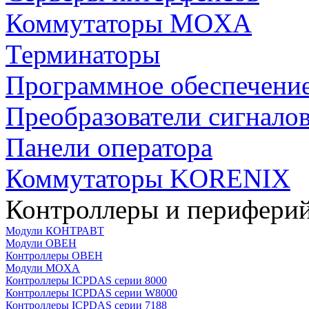
Коммутаторы MOXA
Терминаторы
Программное обеспечени
Преобразователи сигнало
Панели оператора
Коммутаторы KORENIX
Контроллеры и периферий
Модули КОНТРАВТ
Модули ОВЕН
Контроллеры ОВЕН
Модули MOXA
Контроллеры ICPDAS серии 8000
Контроллеры ICPDAS серии W8000
Контроллеры ICPDAS серии 7188