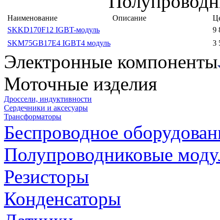
Полупроводн
Наименование
Описание
Це
SKKD170F12 IGBT-модуль
9 
SKM75GB17E4 IGBT4 модуль
3 
Электронные компоненты
Моточные изделия
Дроссели, индуктивности
Сердечники и аксесуары
Трансформаторы
Беспроводное оборудован
Полупроводниковые моду
Резисторы
Конденсаторы