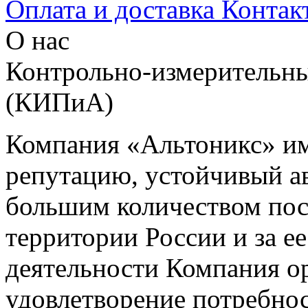
Оплата и доставка
Контак
О нас
Контрольно-измерительны
(КИПиА)
Компания «Альтоникс» и
репутацию, устойчивый ав
большим количеством пос
территории России и за ее
деятельности Компания о
удовлетворение потребно