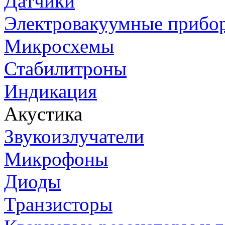
Датчики
Электровакуумные прибо
Микросхемы
Стабилитроны
Индикация
Акустика
Звукоизлучатели
Микрофоны
Диоды
Транзисторы