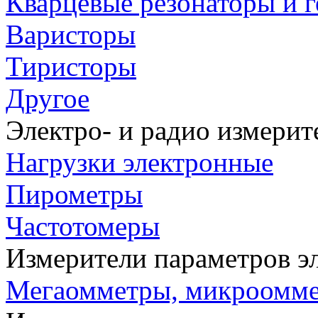
Кварцевые резонаторы и 
Варисторы
Тиристоры
Другое
Электро- и радио измери
Нагрузки электронные
Пирометры
Частотомеры
Измерители параметров э
Мегаомметры, микроомм