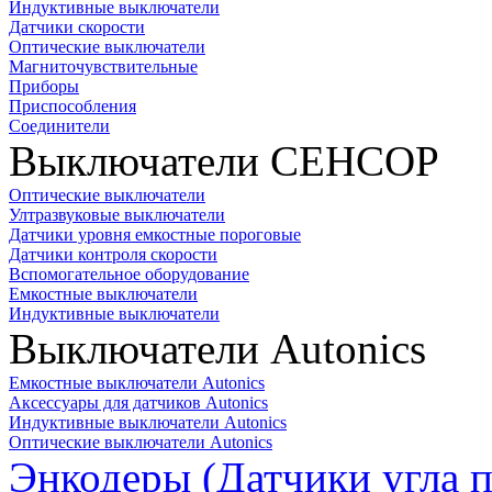
Индуктивные выключатели
Датчики скорости
Оптические выключатели
Магниточувствительные
Приборы
Приспособления
Соединители
Выключатели СЕНСОР
Оптические выключатели
Ултразвуковые выключатели
Датчики уровня емкостные пороговые
Датчики контроля скорости
Вспомогательное оборудование
Емкостные выключатели
Индуктивные выключатели
Выключатели Autonics
Емкостные выключатели Autonics
Аксессуары для датчиков Autonics
Индуктивные выключатели Autonics
Оптические выключатели Autonics
Энкодеры (Датчики угла п