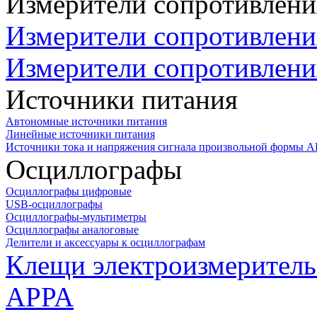
Измерители сопротивлени
Измерители сопротивлени
Измерители сопротивлени
Источники питания
Автономные источники питания
Линейные источники питания
Источники тока и напряжения сигнала произвольной формы А
Осциллографы
Осциллографы цифровые
USB-осциллографы
Осциллографы-мультиметры
Осциллографы аналоговые
Делители и аксессуары к осциллографам
Клещи электроизмеритель
APPA