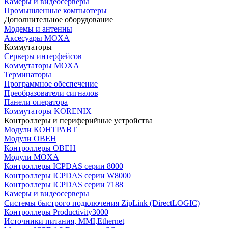
Камеры и видеосерверы
Промышленные компьютеры
Дополнительное оборудование
Модемы и антенны
Аксесуары MOXA
Коммутаторы
Серверы интерфейсов
Коммутаторы MOXA
Терминаторы
Программное обеспечение
Преобразователи сигналов
Панели оператора
Коммутаторы KORENIX
Контроллеры и периферийные устройства
Модули КОНТРАВТ
Модули ОВЕН
Контроллеры ОВЕН
Модули MOXA
Контроллеры ICPDAS серии 8000
Контроллеры ICPDAS серии W8000
Контроллеры ICPDAS серии 7188
Камеры и видеосерверы
Системы быстрого подключения ZipLink (DirectLOGIC)
Контроллеры Productivity3000
Источники питания, MMI,Ethernet