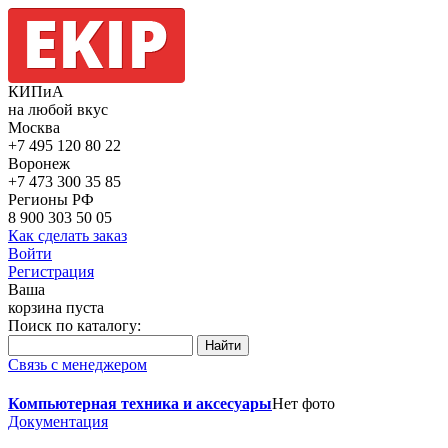
КИПиА
на любой вкус
Москва
+7 495
120 80 22
Воронеж
+7 473
300 35 85
Регионы РФ
8 900
303 50 05
Как сделать заказ
Войти
Регистрация
Ваша
корзина пуста
Поиск по каталогу:
Связь с менеджером
Компьютерная техника и аксесуары
Нет фото
Документация