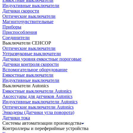
Емкостные выключатели
Индуктивные выключатели
Датчики скорости
Оптические выключатели
Магниточувствительные
Приборы
Приспособления
Соединители
Выключатели СЕНСОР
Оптические выключатели
Ултразвуковые выключатели
Датчики уровня емкостные пороговые
Датчики контроля скорости
Вспомогательное оборудование
Емкостные выключатели
Индуктивные выключатели
Выключатели Autonics
Емкостные выключатели Autonics
Аксессуары для датчиков Autonics
Индуктивные выключатели Autonics
Оптические выключатели Autonics
Энкодеры (Датчики угла поворота)
Датчики тока
Системы автоматизации производства
Контроллеры и переферийные устройства