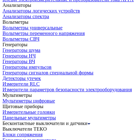
Анализаторы
Анализаторы логических устройств
Анализаторы спектра
Вольтметры
Вольтметры универсальные
Вольтметры переменного напряжения
Вольтметры СВЧ
Генераторы
Генераторы шума
Генераторы НЧ
Генераторы ВЧ
Генераторы импульсов
Генераторы сигналов специальной формы
Детекторы утечек
Измерители RLC
Измерители параметров безопасности электрооборудования
Мультиметры
Мультиметры цифровые
Щитовые приборы
Измерительные головки
Панельные мультиметры
Бесконтактные выключатели и датчики
Выключатели ТЕКО
Блоки сопряжения