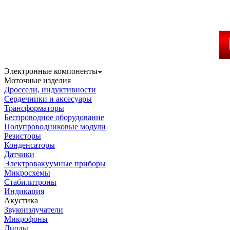
Электронные компоненты
Моточные изделия
Дроссели, индуктивности
Сердечники и аксесуары
Трансформаторы
Беспроводное оборудование
Полупроводниковые модули
Резисторы
Конденсаторы
Датчики
Электровакуумные приборы
Микросхемы
Стабилитроны
Индикация
Акустика
Звукоизлучатели
Микрофоны
Диоды