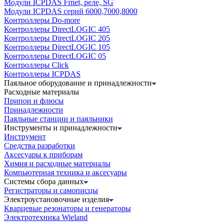
Модули ICPDAS Frnet, реле, SG
Модули ICPDAS серий 6000,7000,8000
Контроллеры Do-more
Контроллеры DirectLOGIC 405
Контроллеры DirectLOGIC 205
Контроллеры DirectLOGIC 105
Контроллеры DirectLOGIC 05
Контроллеры Click
Контроллеры ICPDAS
Паяльное оборудование и принадлежности
Расходные материалы
Припои и флюсы
Принадлежности
Паяльные станции и паяльники
Инструменты и принадлежности
Инструмент
Средства разработки
Аксесуары к приборам
Химия и расходные материалы
Компьютерная техника и аксесуары
Системы сбора данных
Регистраторы и самописцы
Электроустановочные изделия
Кварцевые резонаторы и генераторы
Электротехника Wieland