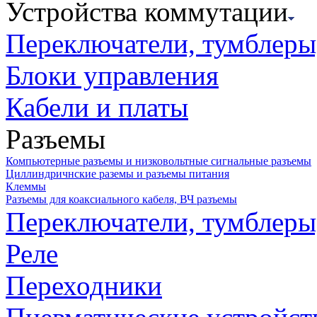
Устройства коммутации
Переключатели, тумблеры
Блоки управления
Кабели и платы
Разъемы
Компьютерные разъемы и низковольтные сигнальные разъемы
Циллиндричнские раземы и разъемы питания
Клеммы
Разъемы для коаксиального кабеля, ВЧ разъемы
Переключатели, тумблеры
Реле
Переходники