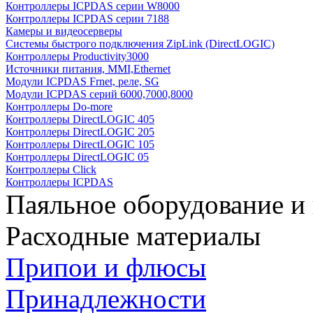
Контроллеры ICPDAS серии W8000
Контроллеры ICPDAS серии 7188
Камеры и видеосерверы
Системы быстрого подключения ZipLink (DirectLOGIC)
Контроллеры Productivity3000
Источники питания, MMI,Ethernet
Модули ICPDAS Frnet, реле, SG
Модули ICPDAS серий 6000,7000,8000
Контроллеры Do-more
Контроллеры DirectLOGIC 405
Контроллеры DirectLOGIC 205
Контроллеры DirectLOGIC 105
Контроллеры DirectLOGIC 05
Контроллеры Click
Контроллеры ICPDAS
Паяльное оборудование и
Расходные материалы
Припои и флюсы
Принадлежности