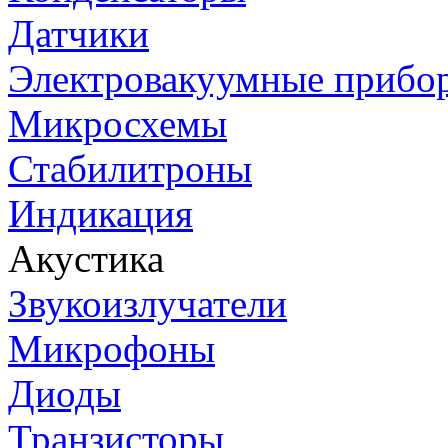
Датчики
Электровакуумные прибо
Микросхемы
Стабилитроны
Индикация
Акустика
Звукоизлучатели
Микрофоны
Диоды
Транзисторы