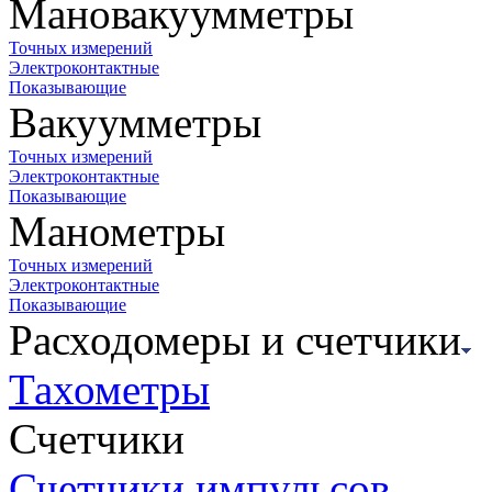
Мановакуумметры
Точных измерений
Электроконтактные
Показывающие
Вакуумметры
Точных измерений
Электроконтактные
Показывающие
Манометры
Точных измерений
Электроконтактные
Показывающие
Расходомеры и счетчики
Тахометры
Счетчики
Счетчики импульсов