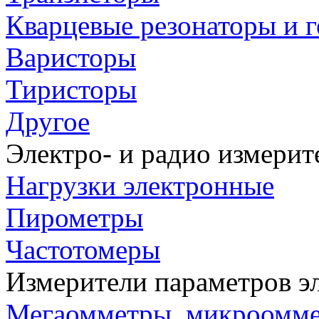
Кварцевые резонаторы и 
Варисторы
Тиристоры
Другое
Электро- и радио измери
Нагрузки электронные
Пирометры
Частотомеры
Измерители параметров э
Мегаомметры, микроомм