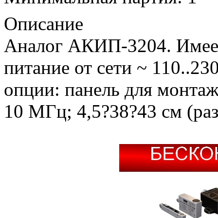
Описание
Аналог АКИП-3204. Имеет
питание от сети ~ 110..23
опции: панель для монтаж
10 МГц; 4,5?38?43 см (раз