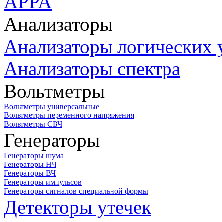
APPA
Анализаторы
Анализаторы логических 
Анализаторы спектра
Вольтметры
Вольтметры универсальные
Вольтметры переменного напряжения
Вольтметры СВЧ
Генераторы
Генераторы шума
Генераторы НЧ
Генераторы ВЧ
Генераторы импульсов
Генераторы сигналов специальной формы
Детекторы утечек