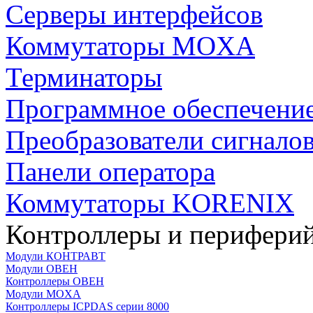
Серверы интерфейсов
Коммутаторы MOXA
Терминаторы
Программное обеспечени
Преобразователи сигнало
Панели оператора
Коммутаторы KORENIX
Контроллеры и периферий
Модули КОНТРАВТ
Модули ОВЕН
Контроллеры ОВЕН
Модули MOXA
Контроллеры ICPDAS серии 8000