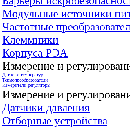
Барьеры искробезопаснос
Модульные источники пи
Частотные преобразовате
Клеммники
Корпуса РЭА
Измерение и регулирован
Датчики температуры
Термопреобразователи
Измерители-регуляторы
Измерение и регулирован
Датчики давления
Отборные устройства