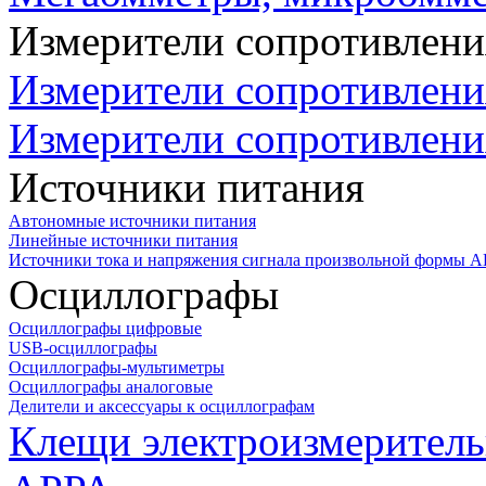
Измерители сопротивлени
Измерители сопротивлени
Измерители сопротивлени
Источники питания
Автономные источники питания
Линейные источники питания
Источники тока и напряжения сигнала произвольной формы А
Осциллографы
Осциллографы цифровые
USB-осциллографы
Осциллографы-мультиметры
Осциллографы аналоговые
Делители и аксессуары к осциллографам
Клещи электроизмеритель