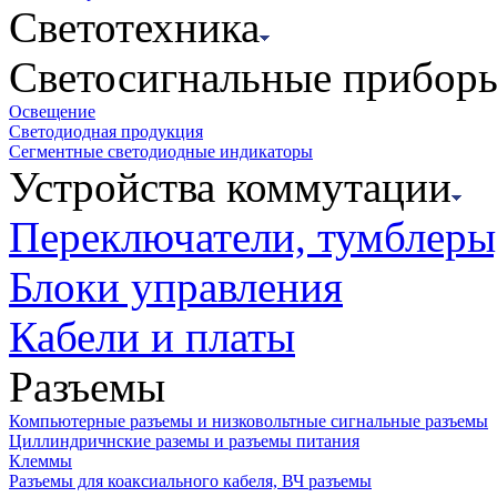
Светотехника
Светосигнальные прибор
Освещение
Светодиодная продукция
Сегментные светодиодные индикаторы
Устройства коммутации
Переключатели, тумблеры
Блоки управления
Кабели и платы
Разъемы
Компьютерные разъемы и низковольтные сигнальные разъемы
Циллиндричнские раземы и разъемы питания
Клеммы
Разъемы для коаксиального кабеля, ВЧ разъемы