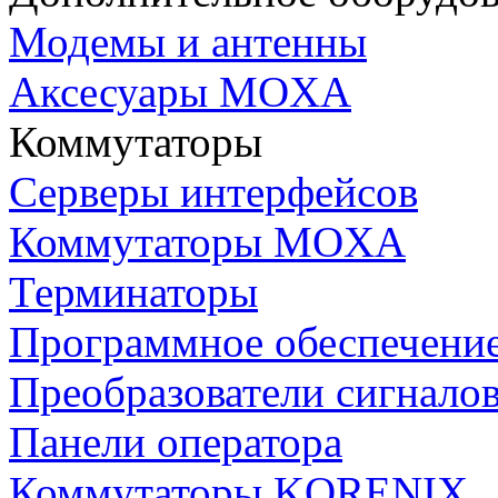
Модемы и антенны
Аксесуары MOXA
Коммутаторы
Серверы интерфейсов
Коммутаторы MOXA
Терминаторы
Программное обеспечени
Преобразователи сигнало
Панели оператора
Коммутаторы KORENIX