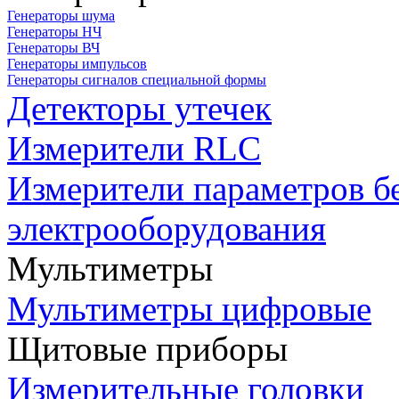
Генераторы шума
Генераторы НЧ
Генераторы ВЧ
Генераторы импульсов
Генераторы сигналов специальной формы
Детекторы утечек
Измерители RLC
Измерители параметров б
электрооборудования
Мультиметры
Мультиметры цифровые
Щитовые приборы
Измерительные головки