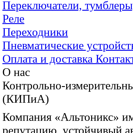
Переключатели, тумблеры
Реле
Переходники
Пневматические устройст
Оплата и доставка
Контак
О нас
Контрольно-измерительны
(КИПиА)
Компания «Альтоникс» и
репутацию, устойчивый ав