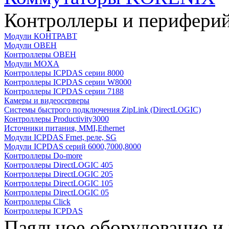
Контроллеры и периферий
Модули КОНТРАВТ
Модули ОВЕН
Контроллеры ОВЕН
Модули MOXA
Контроллеры ICPDAS серии 8000
Контроллеры ICPDAS серии W8000
Контроллеры ICPDAS серии 7188
Камеры и видеосерверы
Системы быстрого подключения ZipLink (DirectLOGIC)
Контроллеры Productivity3000
Источники питания, MMI,Ethernet
Модули ICPDAS Frnet, реле, SG
Модули ICPDAS серий 6000,7000,8000
Контроллеры Do-more
Контроллеры DirectLOGIC 405
Контроллеры DirectLOGIC 205
Контроллеры DirectLOGIC 105
Контроллеры DirectLOGIC 05
Контроллеры Click
Контроллеры ICPDAS
Паяльное оборудование и