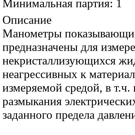
Минимальная партия: 1
Описание
Манометры показывающи
предназначены для измер
некристаллизующихся жидк
неагрессивных к материа
измеряемой средой, в т.ч.
размыкания электрически
заданного предела давлен