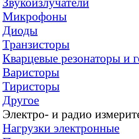
Звукоизлучатели
Микрофоны
Диоды
Транзисторы
Кварцевые резонаторы и 
Варисторы
Тиристоры
Другое
Электро- и радио измери
Нагрузки электронные