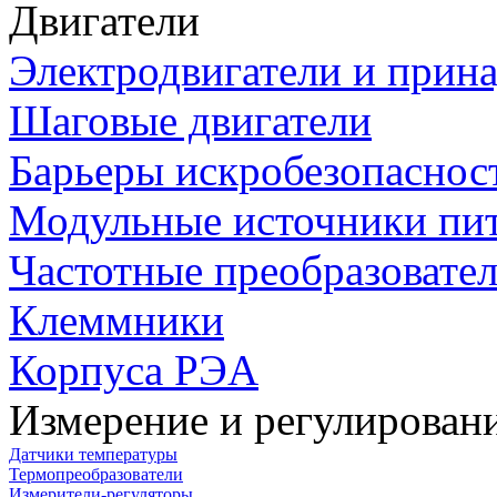
Двигатели
Электродвигатели и прин
Шаговые двигатели
Барьеры искробезопаснос
Модульные источники пи
Частотные преобразовате
Клеммники
Корпуса РЭА
Измерение и регулирован
Датчики температуры
Термопреобразователи
Измерители-регуляторы