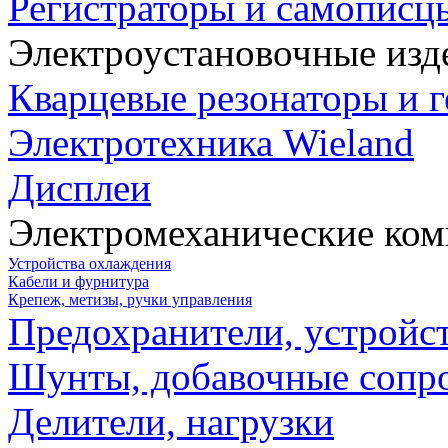
Регистраторы и самописц
Электроустановочные изд
Кварцевые резонаторы и 
Электротехника Wieland
Дисплеи
Электромеханические ко
Устройства охлаждения
Кабели и фурнитура
Крепеж, метизы, ручки управления
Предохранители, устройс
Шунты, добавочные сопр
Делители, нагрузки