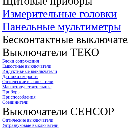
Щитовые приборы
Измерительные головки
Панельные мультиметры
Бесконтактные выключате
Выключатели ТЕКО
Блоки сопряжения
Емкостные выключатели
Индуктивные выключатели
Датчики скорости
Оптические выключатели
Магниточувствительные
Приборы
Приспособления
Соединители
Выключатели СЕНСОР
Оптические выключатели
Ултразвуковые выключатели