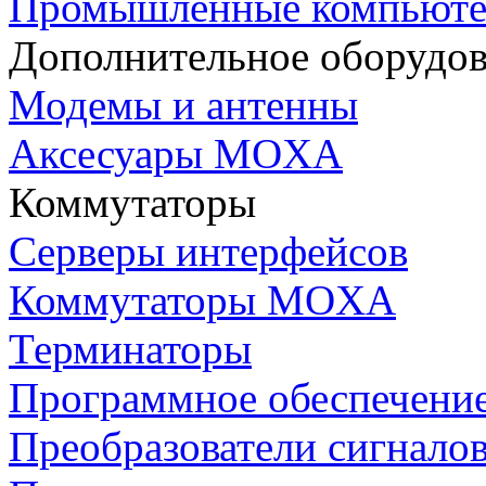
Промышленные компьют
Дополнительное оборудо
Модемы и антенны
Аксесуары MOXA
Коммутаторы
Серверы интерфейсов
Коммутаторы MOXA
Терминаторы
Программное обеспечени
Преобразователи сигнало