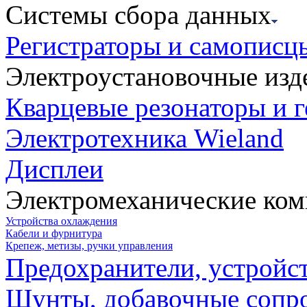
Системы сбора данных
Регистраторы и самописц
Электроустановочные изд
Кварцевые резонаторы и 
Электротехника Wieland
Дисплеи
Электромеханические ко
Устройства охлаждения
Кабели и фурнитура
Крепеж, метизы, ручки управления
Предохранители, устройс
Шунты, добавочные сопр