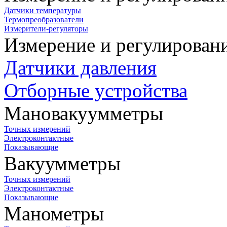
Датчики температуры
Термопреобразователи
Измерители-регуляторы
Измерение и регулирован
Датчики давления
Отборные устройства
Мановакуумметры
Точных измерений
Электроконтактные
Показывающие
Вакуумметры
Точных измерений
Электроконтактные
Показывающие
Манометры