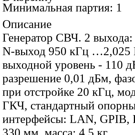
Минимальная партия: 1
Описание
Генератор CВЧ. 2 выхода
N-выход 950 кГц …2,025 
выходной уровень - 110 д
разрешение 0,01 дБм, фаз
при отстройке 20 кГц, м
ГКЧ, стандартный опорны
интерфейсы: LAN, GPIB, R
330 мм, масса: 4,5 кг