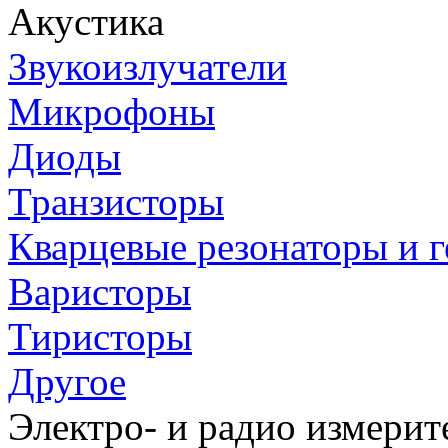
Акустика
Звукоизлучатели
Микрофоны
Диоды
Транзисторы
Кварцевые резонаторы и 
Варисторы
Тиристоры
Другое
Электро- и радио измери