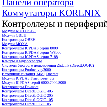
Панели оператора
Коммутаторы KORENIX
Контроллеры и периферий
Модули КОНТРАВТ
Модули ОВЕН
Контроллеры ОВЕН
Модули MOXA
Контроллеры ICPDAS серии 8000
Контроллеры ICPDAS серии W8000
Контроллеры ICPDAS серии 7188
Камеры и видеосерверы
Системы быстрого подключения ZipLink (DirectLOGIC)
Контроллеры Productivity3000
Источники питания, MMI,Ethernet
Модули ICPDAS Frnet, реле, SG
Модули ICPDAS серий 6000,7000,8000
Контроллеры Do-more
Контроллеры DirectLOGIC 405
Контроллеры DirectLOGIC 205
Контроллеры DirectLOGIC 105
Контроллеры DirectLOGIC 05