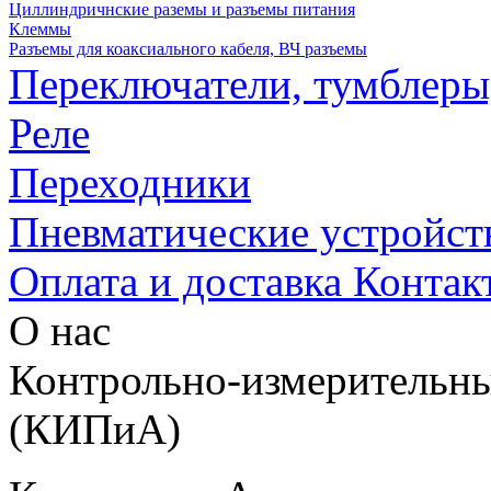
Циллиндричнские раземы и разъемы питания
Клеммы
Разъемы для коаксиального кабеля, ВЧ разъемы
Переключатели, тумблеры
Реле
Переходники
Пневматические устройст
Оплата и доставка
Контак
О нас
Контрольно-измерительны
(КИПиА)