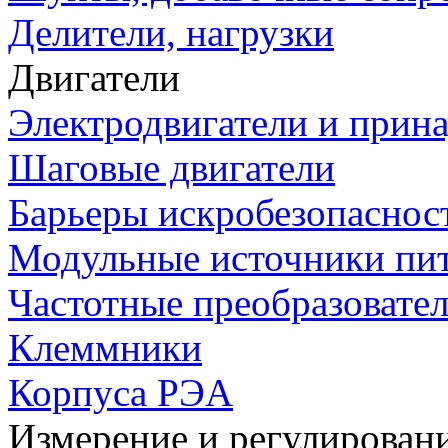
Делители, нагрузки
Двигатели
Электродвигатели и прин
Шаговые двигатели
Барьеры искробезопаснос
Модульные источники пи
Частотные преобразовате
Клеммники
Корпуса РЭА
Измерение и регулирован