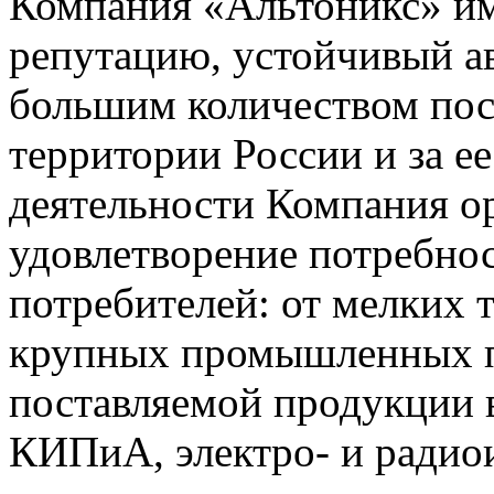
Компания «Альтоникс» и
репутацию, устойчивый ав
большим количеством пос
территории России и за ее
деятельности Компания о
удовлетворение потребно
потребителей: от мелких 
крупных промышленных п
поставляемой продукции 
КИПиА, электро- и радио