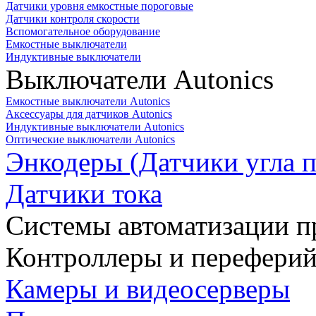
Датчики уровня емкостные пороговые
Датчики контроля скорости
Вспомогательное оборудование
Емкостные выключатели
Индуктивные выключатели
Выключатели Autonics
Емкостные выключатели Autonics
Аксессуары для датчиков Autonics
Индуктивные выключатели Autonics
Оптические выключатели Autonics
Энкодеры (Датчики угла п
Датчики тока
Системы автоматизации п
Контроллеры и переферий
Камеры и видеосерверы