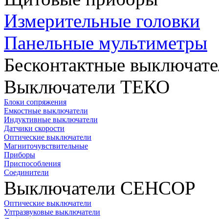
Измерительные головки
Панельные мультиметры
Бесконтактные выключате
Выключатели ТЕКО
Блоки сопряжения
Емкостные выключатели
Индуктивные выключатели
Датчики скорости
Оптические выключатели
Магниточувствительные
Приборы
Приспособления
Соединители
Выключатели СЕНСОР
Оптические выключатели
Ултразвуковые выключатели