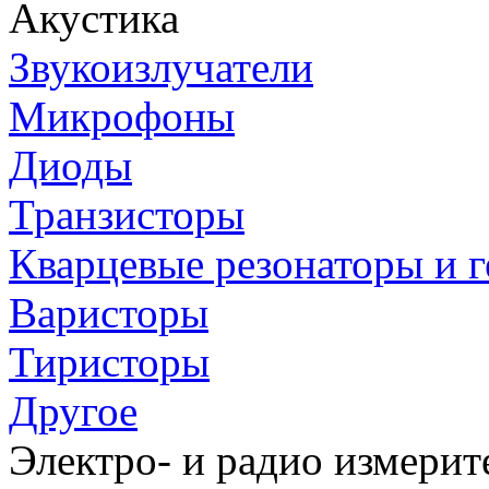
Акустика
Звукоизлучатели
Микрофоны
Диоды
Транзисторы
Кварцевые резонаторы и 
Варисторы
Тиристоры
Другое
Электро- и радио измери