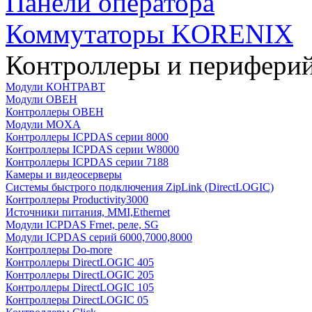
Панели оператора
Коммутаторы KORENIX
Контроллеры и периферий
Модули КОНТРАВТ
Модули ОВЕН
Контроллеры ОВЕН
Модули MOXA
Контроллеры ICPDAS серии 8000
Контроллеры ICPDAS серии W8000
Контроллеры ICPDAS серии 7188
Камеры и видеосерверы
Системы быстрого подключения ZipLink (DirectLOGIC)
Контроллеры Productivity3000
Источники питания, MMI,Ethernet
Модули ICPDAS Frnet, реле, SG
Модули ICPDAS серий 6000,7000,8000
Контроллеры Do-more
Контроллеры DirectLOGIC 405
Контроллеры DirectLOGIC 205
Контроллеры DirectLOGIC 105
Контроллеры DirectLOGIC 05