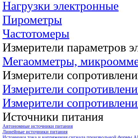
Нагрузки электронные
Пирометры
Частотомеры
Измерители параметров э
Мегаомметры, микроомм
Измерители сопротивлени
Измерители сопротивлени
Измерители сопротивлени
Источники питания
Автономные источники питания
Линейные источники питания
Источники тока и напряжения сигнала произвольной формы А