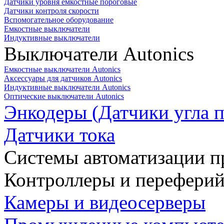
Датчики уровня емкостные пороговые
Датчики контроля скорости
Вспомогательное оборудование
Емкостные выключатели
Индуктивные выключатели
Выключатели Autonics
Емкостные выключатели Autonics
Аксессуары для датчиков Autonics
Индуктивные выключатели Autonics
Оптические выключатели Autonics
Энкодеры (Датчики угла п
Датчики тока
Системы автоматизации п
Контроллеры и переферий
Камеры и видеосерверы