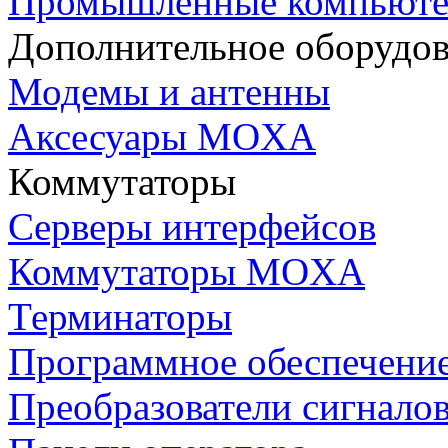
Промышленные компьют
Дополнительное оборудо
Модемы и антенны
Аксесуары MOXA
Коммутаторы
Серверы интерфейсов
Коммутаторы MOXA
Терминаторы
Программное обеспечени
Преобразователи сигнало