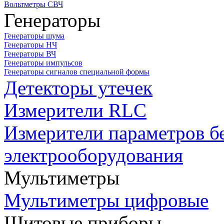
Вольтметры СВЧ
Генераторы
Генераторы шума
Генераторы НЧ
Генераторы ВЧ
Генераторы импульсов
Генераторы сигналов специальной формы
Детекторы утечек
Измерители RLC
Измерители параметров б
электрооборудования
Мультиметры
Мультиметры цифровые
Щитовые приборы