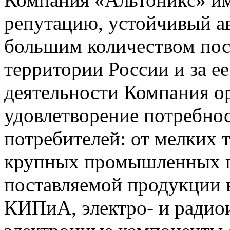
репутацию, устойчивый ав
большим количеством пос
территории России и за ее
деятельности Компания о
удовлетворение потребно
потребителей: от мелких 
крупных промышленных п
поставляемой продукции 
КИПиА, электро- и радио