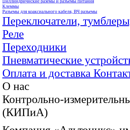
Циллиндричнские раземы и разъемы питания
Клеммы
Разъемы для коаксиального кабеля, ВЧ разъемы
Переключатели, тумблеры
Реле
Переходники
Пневматические устройст
Оплата и доставка
Контак
О нас
Контрольно-измерительны
(КИПиА)
Компания «Альтоникс» и