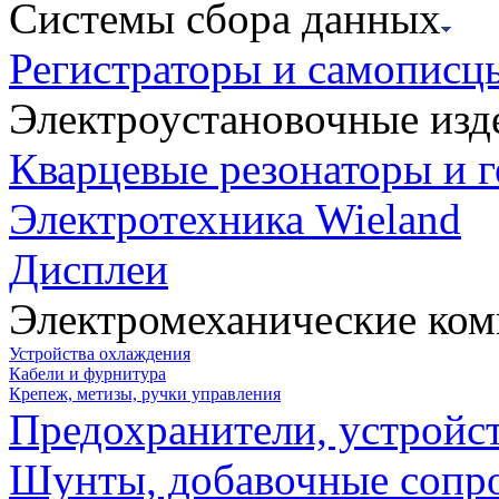
Системы сбора данных
Регистраторы и самописц
Электроустановочные изд
Кварцевые резонаторы и 
Электротехника Wieland
Дисплеи
Электромеханические ко
Устройства охлаждения
Кабели и фурнитура
Крепеж, метизы, ручки управления
Предохранители, устройс
Шунты, добавочные сопр