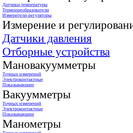
Датчики температуры
Термопреобразователи
Измерители-регуляторы
Измерение и регулирован
Датчики давления
Отборные устройства
Мановакуумметры
Точных измерений
Электроконтактные
Показывающие
Вакуумметры
Точных измерений
Электроконтактные
Показывающие
Манометры
Точных измерений